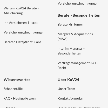
Versicherungsbedingungen
Warum KuV24 Berater-
Absicherung
Berater-Besonderheiten
Ihr Versicherer: Hiscox
Berater-Irrtümer
Versicherungsbedingungen
Mergers & Acquisitions
(M&A)
Berater-Haftpflicht-Card
Interim Manager -
Besonderheiten
Vertragsmanagement AGB-
Recht
Wissenswertes
Über KuV24
Schadenfälle
Unser Team
FAQ - Häufige Fragen
Kontaktformular
Glossar
Rückruf-Service
Impressum