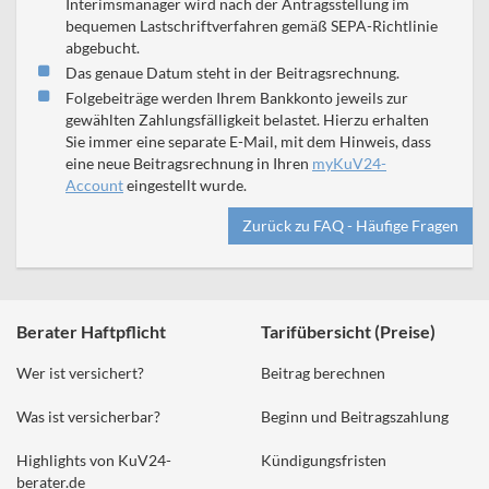
Interimsmanager
wird nach der Antragsstellung im
bequemen Lastschriftverfahren gemäß SEPA-Richtlinie
abgebucht.
Das genaue Datum steht in der Beitragsrechnung.
Folgebeiträge werden Ihrem Bankkonto jeweils zur
gewählten Zahlungsfälligkeit belastet. Hierzu erhalten
Sie immer eine separate E-Mail, mit dem Hinweis, dass
eine neue Beitragsrechnung in Ihren
myKuV24-
Account
eingestellt wurde.
Zurück zu FAQ - Häufige Fragen
Berater Haftpflicht
Tarifübersicht (Preise)
Wer ist versichert?
Beitrag berechnen
Was ist versicherbar?
Beginn und Beitragszahlung
Highlights von KuV24-
Kündigungsfristen
berater.de