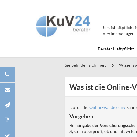
Berufshaftpflicht
Interimsmanager
Berater Haftpflicht
Sie befinden sich hier:
Wissensw
Was ist die Online-V
Durch die
Online-Validierung
kann 
Vorgehen
Bei
Eingabe der Versicherungssch
System überprüft, ob und mit welc