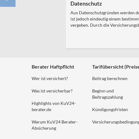
Datenschutz
Aus Datenschutzgründen werden d
ist jedoch eindeutig einem bestimm
vergeben. Durch die Versicherungsb
Berater Haftpflicht
Tarifübersicht (Preis
Wer ist versichert?
Beitrag berechnen
Was ist versicherbar?
Beginn und
Beitragszahlung
Highlights von KuV24-
berater.de
Kündigungsfristen
Warum KuV24 Berater-
Versicherungsbedingun
Absicherung