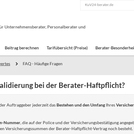
KuV24-berater.de
 für Unternehmensberater, Personalberater und
Beitrag berechnen
Tarifübersicht (Preise)
Berater-Besonderhe
ertes
FAQ - Häufige Fragen
alidierung bei der Berater-Haftpflicht?
der Auftraggeber jederzeit das
Bestehen und den Umfang
Ihres
Versicher
ein-Nummer
, die auf der Police und der Versicherungsbestätigung angege
hen Versicherungssummen der Berater-Haftpflicht-Vertrag noch besteht.